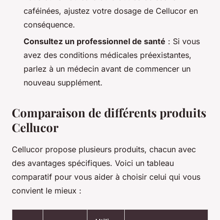
caféinées, ajustez votre dosage de Cellucor en
conséquence.
Consultez un professionnel de santé
: Si vous
avez des conditions médicales préexistantes,
parlez à un médecin avant de commencer un
nouveau supplément.
Comparaison de différents produits
Cellucor
Cellucor propose plusieurs produits, chacun avec
des avantages spécifiques. Voici un tableau
comparatif pour vous aider à choisir celui qui vous
convient le mieux :