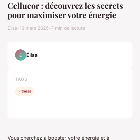
Cellucor : découvrez les secrets
pour maximiser votre énergie
Élisa
•
13 mars 2025
•
7 min de lecture
Élisa
É
TAGS
Fitness
Vous cherchez à booster votre énergie et à