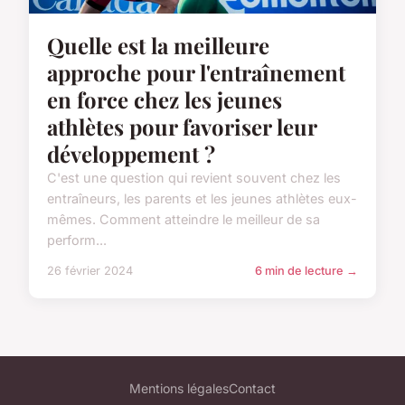
Quelle est la meilleure
approche pour l'entraînement
en force chez les jeunes
athlètes pour favoriser leur
développement ?
C'est une question qui revient souvent chez les
entraîneurs, les parents et les jeunes athlètes eux-
mêmes. Comment atteindre le meilleur de sa
perform...
26 février 2024
6 min de lecture →
Mentions légales
Contact