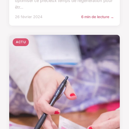
optimiser ce précieux temps de régénération pour
êtr...
26 février 2024
6 min de lecture →
ACTU