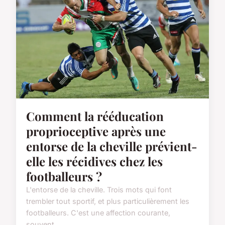
Comment la rééducation
proprioceptive après une
entorse de la cheville prévient-
elle les récidives chez les
footballeurs ?
L'entorse de la cheville. Trois mots qui font
trembler tout sportif, et plus particulièrement les
footballeurs. C'est une affection courante,
souvent ...