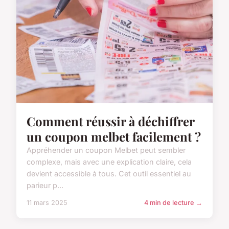
Comment réussir à déchiffrer
un coupon melbet facilement ?
Appréhender un coupon Melbet peut sembler
complexe, mais avec une explication claire, cela
devient accessible à tous. Cet outil essentiel au
parieur p...
11 mars 2025
4 min de lecture →