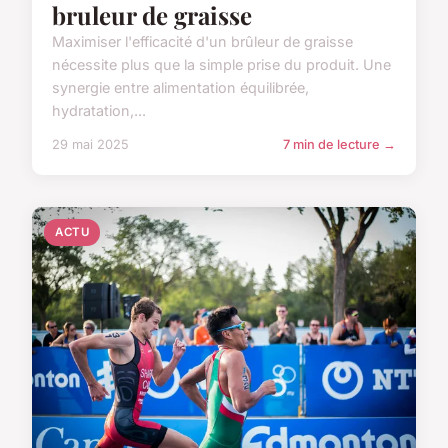
bruleur de graisse
Maximiser l'efficacité d'un brûleur de graisse
nécessite plus que la simple prise du produit. Une
synergie entre alimentation équilibrée,
hydratation,...
29 mai 2025
7 min de lecture →
ACTU