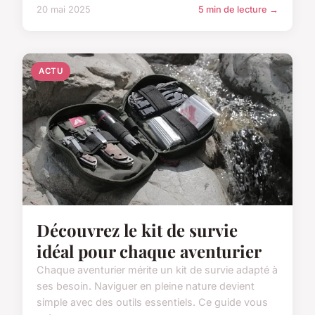
20 mai 2025
5 min de lecture →
ACTU
Découvrez le kit de survie
idéal pour chaque aventurier
Chaque aventurier mérite un kit de survie adapté à
ses besoin. Naviguer en pleine nature devient
simple avec des outils essentiels. Ce guide vous