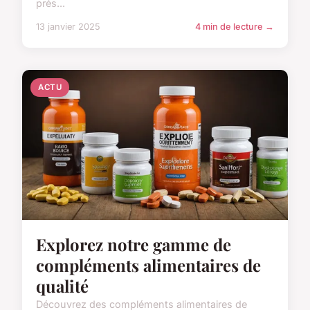
prés...
13 janvier 2025
4 min de lecture →
ACTU
Explorez notre gamme de
compléments alimentaires de
qualité
Découvrez des compléments alimentaires de