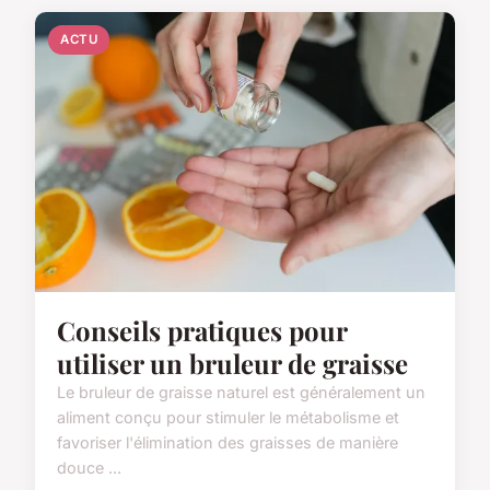
ACTU
Conseils pratiques pour
utiliser un bruleur de graisse
Le bruleur de graisse naturel est généralement un
aliment conçu pour stimuler le métabolisme et
favoriser l'élimination des graisses de manière
douce ...