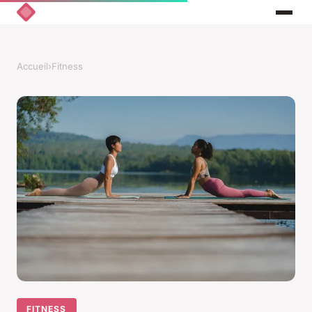
Accueil
›
Fitness
FITNESS