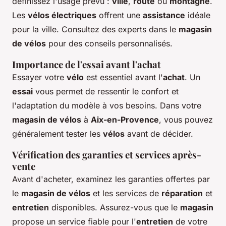
définissez l'usage prévu :
ville
,
route
ou
montagne
.
Les
vélos électriques
offrent une
assistance
idéale
pour la ville. Consultez des experts dans le
magasin
de vélos
pour des conseils personnalisés.
Importance de l'essai avant l'achat
Essayer votre
vélo
est essentiel avant l'
achat
. Un
essai
vous permet de ressentir le confort et
l'adaptation du modèle à vos besoins. Dans votre
magasin de vélos
à
Aix-en-Provence
, vous pouvez
généralement tester les
vélos
avant de décider.
Vérification des garanties et services après-
vente
Avant d'acheter, examinez les garanties offertes par
le
magasin de vélos
et les services de
réparation
et
entretien
disponibles. Assurez-vous que le
magasin
propose un service fiable pour l'
entretien
de votre