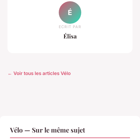
É
ECRIT PAR
Élisa
← Voir tous les articles Vélo
Vélo — Sur le même sujet