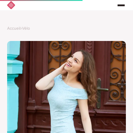
Accueil
›
Vélo