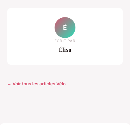
É
ECRIT PAR
Élisa
← Voir tous les articles Vélo