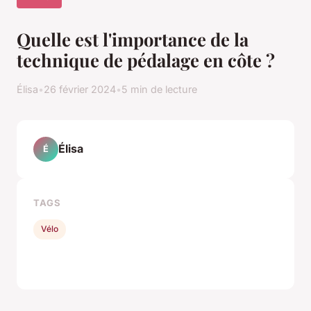
Quelle est l'importance de la
technique de pédalage en côte ?
Élisa
•
26 février 2024
•
5 min de lecture
Élisa
É
TAGS
Vélo