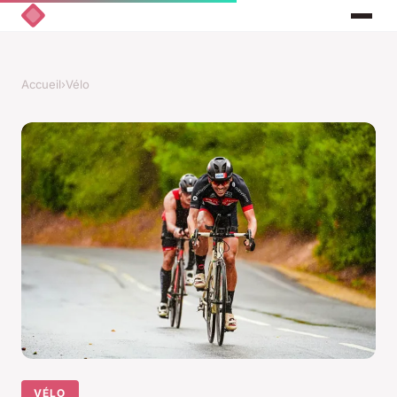
Accueil
›
Vélo
VÉLO