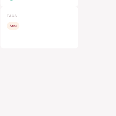
TAGS
Actu