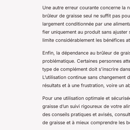
Une autre erreur courante concerne la n
brûleur de graisse seul ne suffit pas pour
largement conditionnée par une alimentat
fier uniquement au produit sans ajuster
limite considérablement les bénéfices a
Enfin, la dépendance au brûleur de grai
problématique. Certaines personnes atte
type de complément doit s'inscrire dans
L’utilisation continue sans changement 
résultats et à une frustration, voire u
Pour une utilisation optimale et sécuri
graisse d’un suivi rigoureux de votre al
des conseils pratiques et avisés, consul
de graisse et à mieux comprendre les b