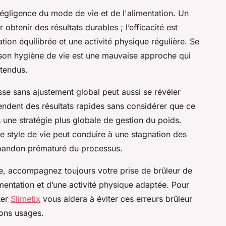
égligence du mode de vie et de l'alimentation. Un
 obtenir des résultats durables ; l’efficacité est
ion équilibrée et une activité physique régulière. Se
 son hygiène de vie est une mauvaise approche qui
ttendus.
sse sans ajustement global peut aussi se révéler
ndent des résultats rapides sans considérer que ce
 une stratégie plus globale de gestion du poids.
de style de vie peut conduire à une stagnation des
n abandon prématuré du processus.
sée, accompagnez toujours votre prise de brûleur de
imentation et d’une activité physique adaptée. Pour
ter
Slimetix
vous aidera à éviter ces erreurs brûleur
ons usages.