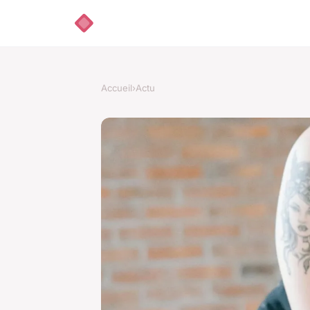
Accueil
›
Actu