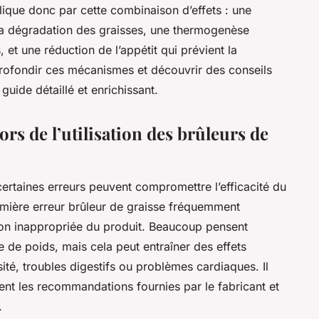
plique donc par cette combinaison d’effets : une
a dégradation des graisses, une thermogenèse
 et une réduction de l’appétit qui prévient la
rofondir ces mécanismes et découvrir des conseils
guide détaillé et enrichissant.
ors de l’utilisation des brûleurs de
 certaines erreurs peuvent compromettre l’efficacité du
emière erreur brûleur de graisse fréquemment
ation inappropriée du produit. Beaucoup pensent
 de poids, mais cela peut entraîner des effets
ité, troubles digestifs ou problèmes cardiaques. Il
ent les recommandations fournies par le fabricant et
.