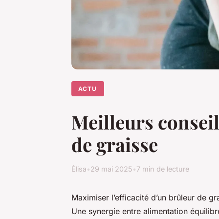
ACTU
Meilleurs conseil
de graisse
Élisa
•
29 mai 2025
•
7 min de lecture
Maximiser l’efficacité d’un brûleur de gr
Une synergie entre alimentation équilibr