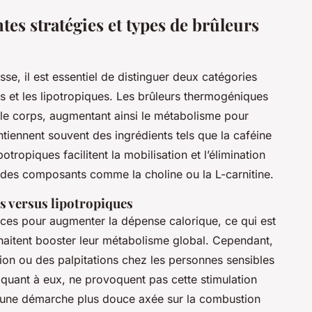
es stratégies et types de brûleurs
se, il est essentiel de distinguer deux catégories
s et les lipotropiques. Les brûleurs thermogéniques
 le corps, augmentant ainsi le métabolisme pour
ntiennent souvent des ingrédients tels que la caféine
ipotropiques facilitent la mobilisation et l’élimination
 des composants comme la choline ou la L-carnitine.
s versus lipotropiques
aces pour augmenter la dépense calorique, ce qui est
uhaitent booster leur métabolisme global. Cependant,
tion ou des palpitations chez les personnes sensibles
, quant à eux, ne provoquent pas cette stimulation
r une démarche plus douce axée sur la combustion