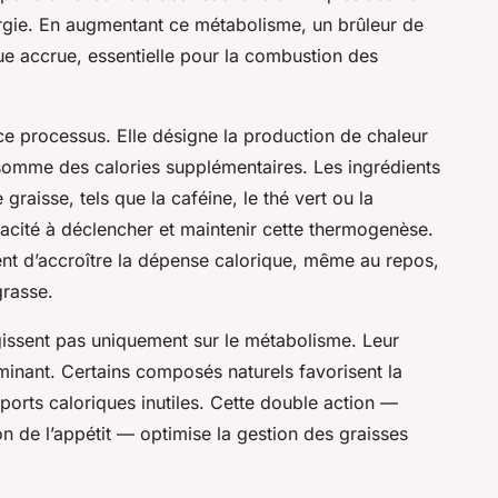
ergie. En augmentant ce métabolisme, un brûleur de
e accrue, essentielle pour la combustion des
e processus. Elle désigne la production de chaleur
omme des calories supplémentaires. Les ingrédients
graisse, tels que la caféine, le thé vert ou la
acité à déclencher et maintenir cette thermogenèse.
tent d’accroître la dépense calorique, même au repos,
grasse.
agissent pas uniquement sur le métabolisme. Leur
minant. Certains composés naturels favorisent la
apports caloriques inutiles. Cette double action —
n de l’appétit — optimise la gestion des graisses