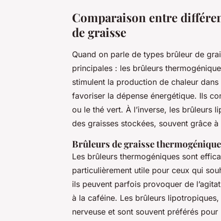
Comparaison entre différent
de graisse
Quand on parle de types brûleur de grais
principales : les brûleurs thermogénique
stimulent la production de chaleur dans
favoriser la dépense énergétique. Ils co
ou le thé vert. À l’inverse, les brûleurs l
des graisses stockées, souvent grâce à
Brûleurs de graisse thermogénique
Les brûleurs thermogéniques sont effic
particulièrement utile pour ceux qui so
ils peuvent parfois provoquer de l’agita
à la caféine. Les brûleurs lipotropiques
nerveuse et sont souvent préférés pou