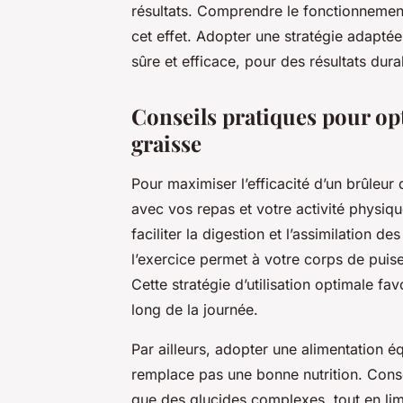
résultats. Comprendre le fonctionnement
cet effet. Adopter une stratégie adaptée 
sûre et efficace, pour des résultats durab
Conseils pratiques pour opt
graisse
Pour maximiser l’efficacité d’un brûleur 
avec vos repas et votre activité physique
faciliter la digestion et l’assimilation de
l’exercice permet à votre corps de puis
Cette stratégie d’utilisation optimale f
long de la journée.
Par ailleurs, adopter une alimentation é
remplace pas une bonne nutrition. Cons
que des glucides complexes, tout en limi