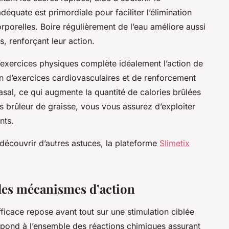
équate est primordiale pour faciliter l’élimination
orporelles. Boire régulièrement de l’eau améliore aussi
s, renforçant leur action.
’exercices physiques complète idéalement l’action de
n d’exercices cardiovasculaires et de renforcement
sal, ce qui augmente la quantité de calories brûlées
s brûleur de graisse, vous vous assurez d’exploiter
nts.
découvrir d’autres astuces, la plateforme
Slimetix
 des mécanismes d’action
ficace repose avant tout sur une stimulation ciblée
pond à l’ensemble des réactions chimiques assurant