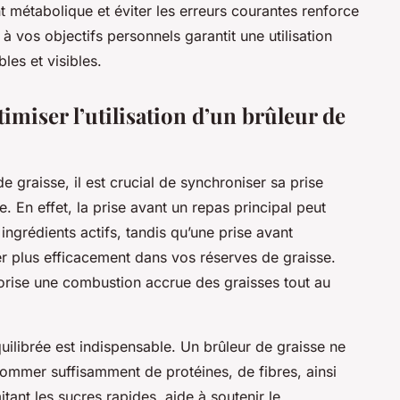
 métabolique et éviter les erreurs courantes renforce
à vos objectifs personnels garantit une utilisation
les et visibles.
imiser l’utilisation d’un brûleur de
de graisse, il est crucial de synchroniser sa prise
. En effet, la prise avant un repas principal peut
s ingrédients actifs, tandis qu’une prise avant
er plus efficacement dans vos réserves de graisse.
avorise une combustion accrue des graisses tout au
quilibrée est indispensable. Un brûleur de graisse ne
ommer suffisamment de protéines, de fibres, ainsi
tant les sucres rapides, aide à soutenir le