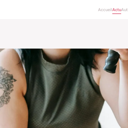
Accueil
Actu
Aut