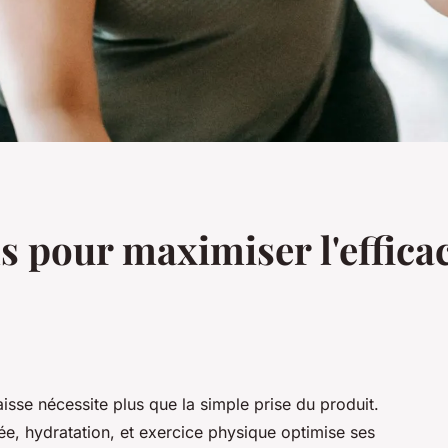
s pour maximiser l'effica
aisse nécessite plus que la simple prise du produit.
ée, hydratation, et exercice physique optimise ses